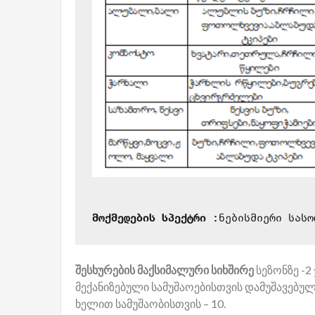
მოქმედების სპექტრი :
ნებისმიერი სასო
შესხურების მაქსიმალური სიხშირე
სეზონზე -2 
მექანიზებული სამუშაოებისთვის დამუშავებულ
ხელით სამუშაობისთვის – 10.