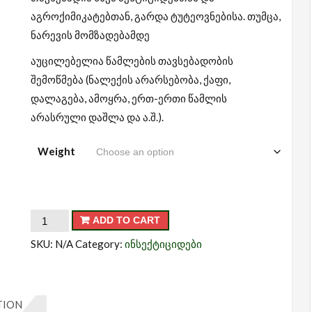
აგროქიმიკატებთან, გარდა ტუტეოვნებისა. თუმცა,
ნარევის მომზადებამდე
აუცილებელია წამლების თავსებადობის
შემოწმება (ნალექის არარსებობა, ქაფი,
დალაგება, ამოყრა, ერთ-ერთი წამლის
არასრული დაშლა და ა.შ.).
Weight
ანტიგუსინი
ADD TO CART
quantity
SKU:
N/A
Category:
ინსექტიციდები
TION