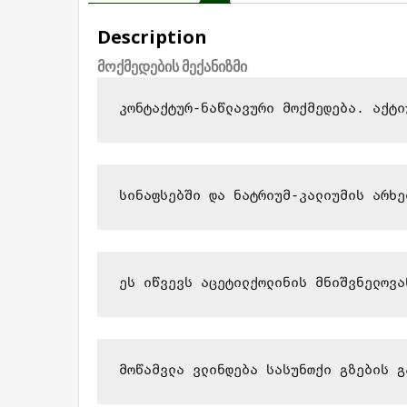
Description
მოქმედების მექანიზმი
კონტაქტურ-ნაწლავური მოქმედება. 
აქტი
სინაფსებში და ნატრიუმ-კალიუმის არხე
ეს იწვევს აცეტილქოლინის მნიშვნელოვა
მოწამვლა ვლინდება სასუნთქი გზების გ