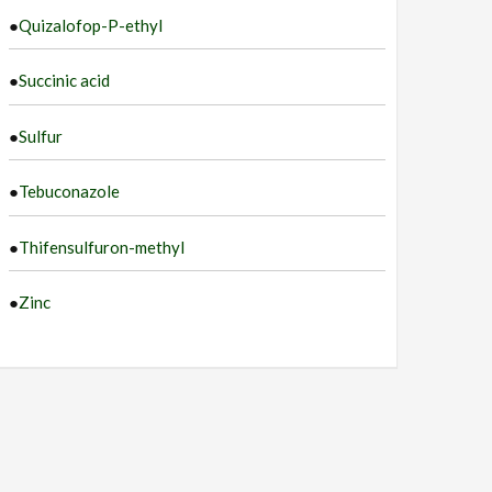
●
Quizalofop-P-ethyl
●
Succinic acid
●
Sulfur
●
Tebuconazole
●
Thifensulfuron-methyl
●
Zinc
ნი მასივების,არასასოფლო-სამეურნეო დანიშნულების ტე