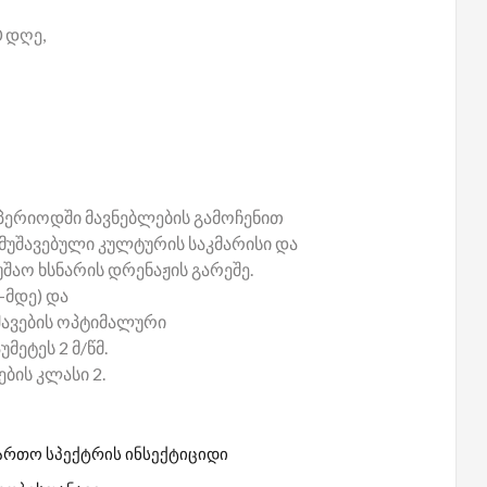
 დღე,
 პერიოდში მავნებლების გამოჩენით
ამუშავებული კულტურის საკმარისი და
აო ხსნარის დრენაჟის გარეშე.
-მდე) და
უშავების ოპტიმალური
მეტეს 2 მ/წმ.
ბის კლასი 2.
ართო სპექტრის ინსექტიციდი