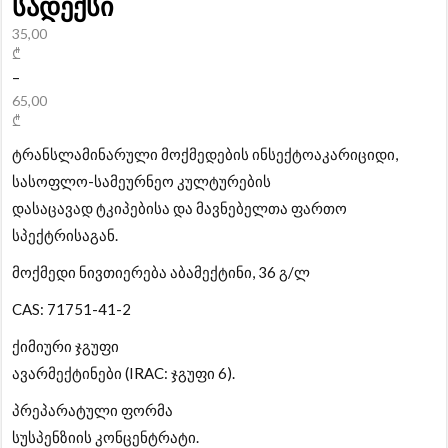
სადექსი
35,00
₾
–
65,00
₾
ტრანსლამინარული მოქმედების ინსექტოაკარიციდი,
სასოფლო-სამეურნეო კულტურების
დასაცავად ტკიპებისა და მავნებელთა ფართო
სპექტრისაგან.
მოქმედი ნივთიერება აბამექტინი, 36 გ/ლ
CAS: 71751-41-2
ქიმიური ჯგუფი
ავარმექტინები (IRAC: ჯგუფი 6).
პრეპარატული ფორმა
სუსპენზიის კონცენტრატი.