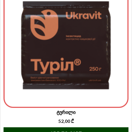
ტურილი
52,00
₾