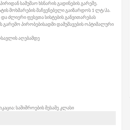
პირიდან სამუშაო ხსნარის გადინების გარეშე.
ის მოხმარების მაჩვენებელი გაიზარდოს 1 ლტ/ჰა.
და ძლიერი ფესვთა სისტების განვითარებას
ს გარემო პირობებისადმი დამუშავების ოპტიმალური
სავლის აღებამდე
აცია: საშიშროების მესამე კლასი