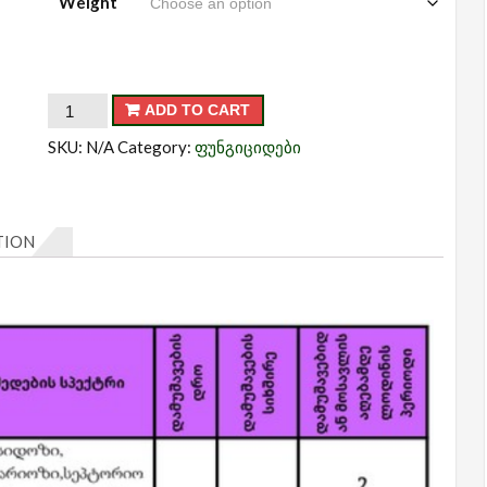
Weight
უნიკალი
ADD TO CART
quantity
SKU:
N/A
Category:
ფუნგიციდები
TION