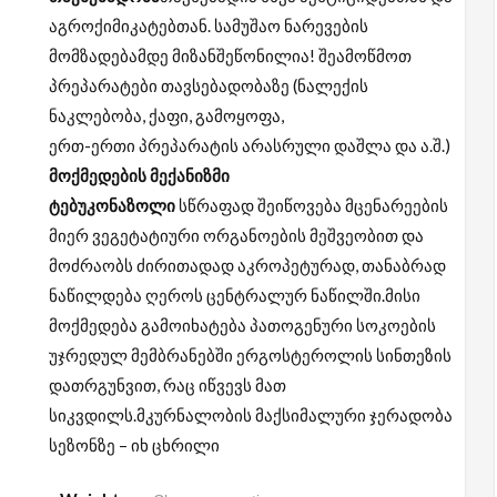
აგროქიმიკატებთან. სამუშაო ნარევების
მომზადებამდე მიზანშეწონილია! შეამოწმოთ
პრეპარატები თავსებადობაზე (ნალექის
ნაკლებობა, ქაფი, გამოყოფა,
ერთ-ერთი პრეპარატის არასრული დაშლა და ა.შ.)
მოქმედების მექანიზმი
ტებუკონაზოლი
სწრაფად შეიწოვება მცენარეების
მიერ ვეგეტატიური ორგანოების მეშვეობით და
მოძრაობს ძირითადად აკროპეტურად, თანაბრად
ნაწილდება ღეროს ცენტრალურ ნაწილში.მისი
მოქმედება გამოიხატება პათოგენური სოკოების
უჯრედულ მემბრანებში ერგოსტეროლის სინთეზის
დათრგუნვით, რაც იწვევს მათ
სიკვდილს.მკურნალობის მაქსიმალური ჯერადობა
სეზონზე – იხ ცხრილი