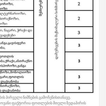
ის პირველი ნიშნების გამოჩენისთანავე.
ელოვანი ფაქტორია ფოთლების მთელი ზედაპირის