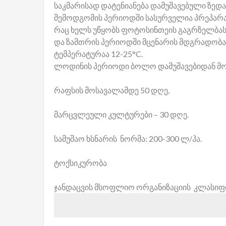
საკმარისად დატენიანება დამუშავებული ზედა
შემოდგომის პერიოდში სასურველია პრეპარატ
რაც ხელს უწყობს ფოტოსინთეის გაგრზელბას 
და ზამთრის პერიოდში მცენარის მდგრადობა
ტემპერატურაა 12-25°C.
ლოდინის პერიოდი ბოლო დამუშავებიდან მო
რაფსის მოსავალამდე 50 დღე,
მარცვლეული კულტურები – 30 დღე.
სამუშაო ხსნარის ნორმა: 200-300 ლ/ჰა.
ტოქსიკურობა
ჯანდაცვის მსოფლიო ორგანიზაციის კლასიფიკ