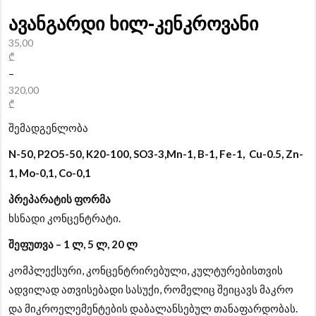
ავანგარდი ხილ-კენკროვანი
35,00
₾
–
320,00
₾
შემადგენლობა
N-50, P2O5-50, K20-100, SO3-3,Mn-1, B-1, Fe-1, Cu-0.5, Zn-
1, Mo-0,1, Co-0,1
პრეპარატის ფორმა
ხსნადი კონცენტრატი.
შეფუთვა
– 1 ლ, 5 ლ, 20 ლ
კომპლექსური, კონცენტრირებული, კულტურებისთვის
ადვილად ათვისებადი
სასუქი, რომელიც შეიცავს მაკრო
და მიკროელემენტების დაბა
ლანსებულ თანაფარდობას.