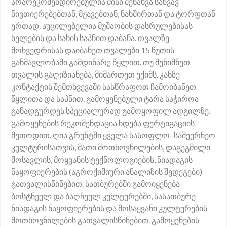
არარეკომენდირებულია მისი შენახვა საწვავ
ნივთიერებებთან, მჟავებთან, ნახშირთან და ტორფთან
ერთად. აუცილებელია მუშაობის დასრულებისას
ხელების და სახის საპნით დაბანა. თვალზე
მოხვედრისას დაიბანეთ თვალები 15 წუთის
განმავლობაში გამდინარე წყლით. თუ შენიშნეთ
თვალის გაღიზიანება, მიმართეთ ექიმს. კანზე
კონტაქტის შემთხვევაში სასწრაფოთ ჩამოიბანეთ
წყლითა და საპნით. გამოყენებული ტარა საჭიროა
განადგურდეს სპეციალურად გამოყოფილ ადგილზე.
გამოყენების რეკომენდაცია ხდება ფერტიგაციის
მეთოდით. ღია გრუნტში ყველა სასოფლო–სამეურნეო
კულტურისათვის, მათი მოთხოვნილების, დაგეგმილი
მოსავლის, მოყვანის ტექნოლოგიების, ნიადაგის
ნაყოფიერების (აგროქიმიური ანალიზის შედეგები)
გათვალისწინებით. სათბურებში გამოიყენება
ბოსტნეულ და ბაღჩეულ კულტურებში, სასათბურე
ნიადაგის ნაყოფიერების და მოსაყვანი კულტურების
მოთხოვნილების გათვალისწინებით. გამოყენების