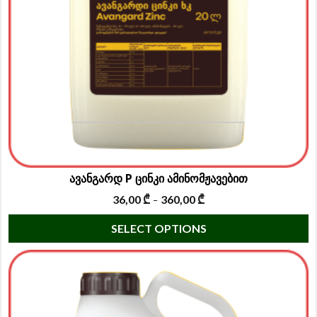
ავანგარდ P ცინკი ამინომჟავებით
36,00
₾
360,00
₾
–
T
SELECT OPTIONS
p
h
m
va