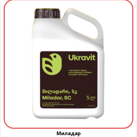
Миладар