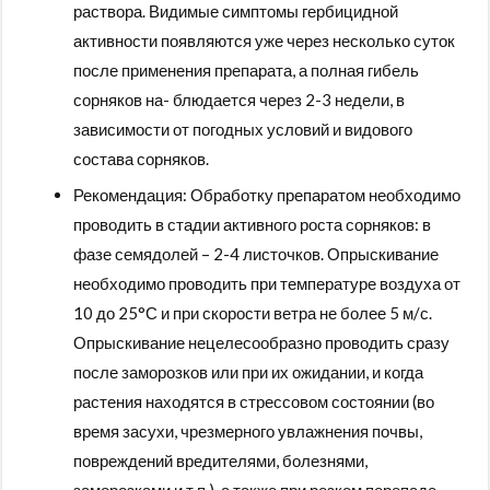
раствора. Видимые симптомы гербицидной
активности появляются уже через несколько суток
после применения препарата, а полная гибель
сорняков на- блюдается через 2-3 недели, в
зависимости от погодных условий и видового
состава сорняков.
Рекомендация: Обработку препаратом необходимо
проводить в стадии активного роста сорняков: в
фазе семядолей – 2-4 листочков. Опрыскивание
необходимо проводить при температуре воздуха от
10 до 25°С и при скорости ветра не более 5 м/с.
Опрыскивание нецелесообразно проводить сразу
после заморозков или при их ожидании, и когда
растения находятся в стрессовом состоянии (во
время засухи, чрезмерного увлажнения почвы,
повреждений вредителями, болезнями,