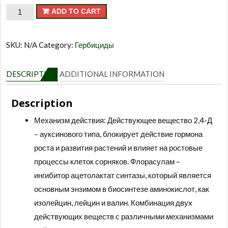
Агент
ADD TO CART
quantity
SKU:
N/A
Category:
Гербициды
DESCRIPTION
ADDITIONAL INFORMATION
Description
Механизм действия: Действующее вещество 2,4-Д
– ауксинового типа, блокирует действие гормона
роста и развития растений и влияет на ростовые
процессы клеток сорняков. Флорасулам –
ингибитор ацетолактат синтазы, который является
основным энзимом в биосинтезе аминокислот, как
изолейцин, лейцин и валин. Комбинация двух
действующих веществ с различными механизмами