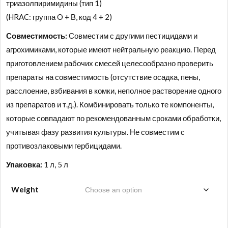
триазолпиримидины (тип 1)
(HRAC: группа O + В, код 4 + 2)
Совместимость:
Совместим с другими пестицидами и
агрохимиками, которые имеют нейтральную реакцию. Перед
приготовлением рабочих смесей целесообразно проверить
препараты на совместимость (отсутствие осадка, пены,
расслоение, взбивания в комки, неполное растворение одного
из препаратов и т.д.). Комбинировать только те компоненты,
которые совпадают по рекомендованным сроками обработки,
учитывая фазу развития культуры. Не совместим с
противозлаковыми гербицидами.
Упаковка:
1 л, 5 л
Weight