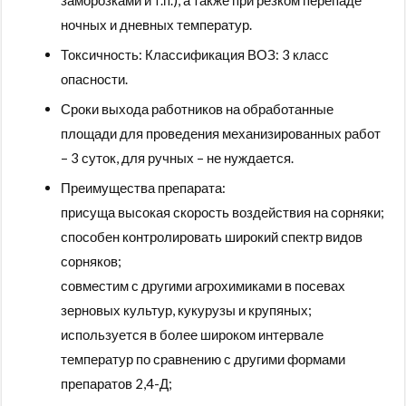
заморозками и т.п.), а также при резком перепаде
ночных и дневных температур.
Токсичность: Классификация ВОЗ: 3 класс
опасности.
Сроки выхода работников на обработанные
площади для проведения механизированных работ
– 3 суток, для ручных – не нуждается.
Преимущества препарата:
присуща высокая скорость воздействия на сорняки;
способен контролировать широкий спектр видов
сорняков;
совместим с другими агрохимиками в посевах
зерновых культур, кукурузы и крупяных;
используется в более широком интервале
температур по сравнению с другими формами
препаратов 2,4-Д;